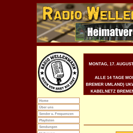
MONTAG, 17. AUGUST 
ALLE 14 TAGE MO
REMER UMLAND) UKW 9
ABELNETZ BREMEN,
Home
Über uns
Sender u. Frequenzen
Playlisten
Sendungen